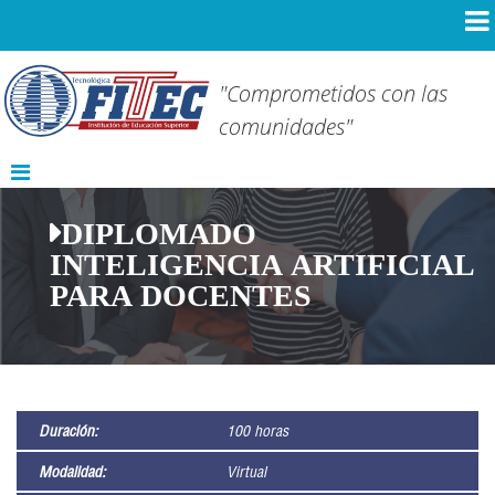
"Comprometidos con las
comunidades"
DIPLOMADO
INTELIGENCIA ARTIFICIAL
PARA DOCENTES
Duración:
100 horas
Modalidad:
Virtual