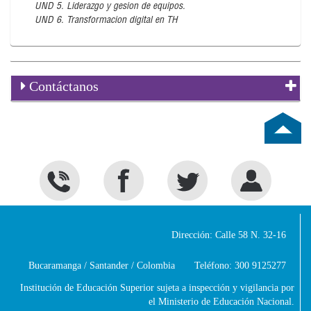
UND 5. Liderazgo y gesion de equipos.
UND 6. Transformacion digital en TH
Contáctanos
Dirección: Calle 58 N. 32-16
Bucaramanga / Santander / Colombia
Teléfono: 300 9125277
Institución de Educación Superior sujeta a inspección y vigilancia por
el Ministerio de Educación Nacional.