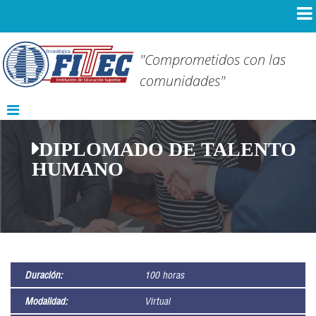
"Comprometidos con las
comunidades"
DIPLOMADO DE TALENTO
HUMANO
Duración:
100 horas
Modalidad:
Virtual