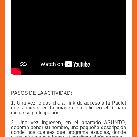
PASOS DE LA ACTIVIDAD:
1. Una vez le das clic al link de acceso a la Padlet
que aparece en la imagen, dar clic en él + para
iniciar su participación.
2. Una vez ingresen, en el apartado ASUNTO,
deberán poner su nombre, una pequeña descripción
donde nos cuentes qué programa estudias, donde