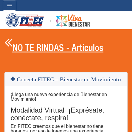

NO TE RINDAS - Artículos
Conecta FITEC – Bienestar en Movimiento
¡Llega una nueva experiencia de Bienestar en
Movimiento!
Modalidad Virtual ¡Exprésate,
conéctate, respira!
En FITEC creemos que el bienestar no tiene
horarios, por eso te traemos una experiencia