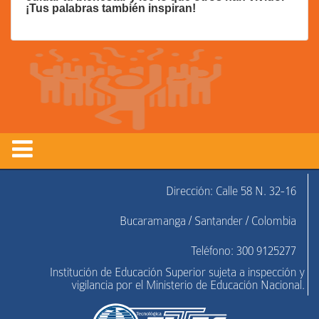
¡Tus palabras también inspiran!
Dirección: Calle 58 N. 32-16
Bucaramanga / Santander / Colombia
Teléfono: 300 9125277
Institución de Educación Superior sujeta a inspección y
vigilancia por el Ministerio de Educación Nacional.