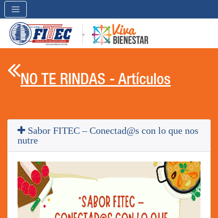

NO TE RINDAS - Artículos
Sabor FITEC – Conectad@s con lo que nos
nutre