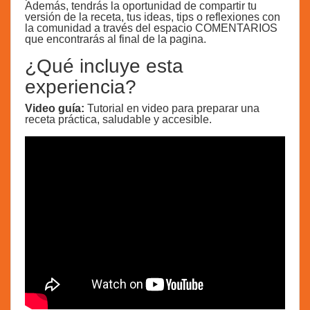
Además, tendrás la oportunidad de compartir tu
versión de la receta, tus ideas, tips o reflexiones con
la comunidad a través del espacio COMENTARIOS
que encontrarás al final de la pagina.
¿Qué incluye esta
experiencia?
Video guía:
Tutorial en video para preparar una
receta práctica, saludable y accesible.