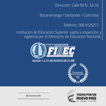
Dirección: Calle 58 N. 32-16
Bucaramanga / Santander / Colombia
Teléfono: 300 9125277
Institución de Educación Superior sujeta a inspección y
vigilancia por el Ministerio de Educación Nacional.
Versión 1.3.15 29/10/2018 09:15 AM